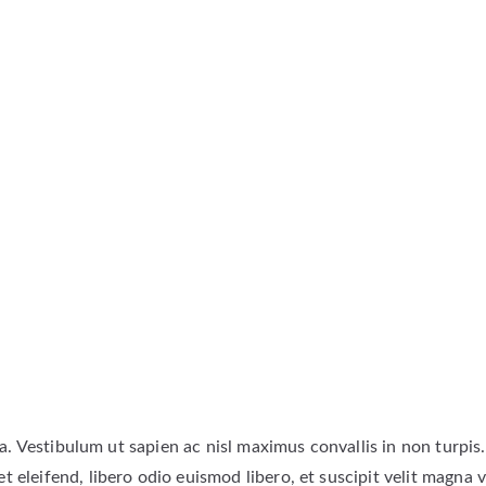
a. Vestibulum ut sapien ac nisl maximus convallis in non turpis. 
 eleifend, libero odio euismod libero, et suscipit velit magna v