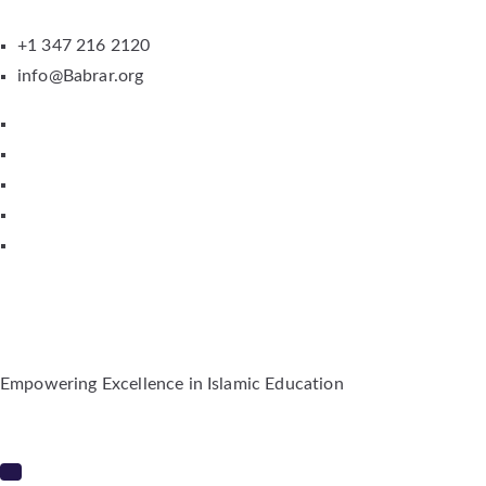
+1 347 216 2120
info@Babrar.org
Empowering Excellence in Islamic Education