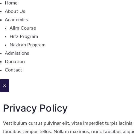
Home
About Us
Academics
Alim Course
Hifz Program
Naẓirah Program
Admissions
Donation
Contact
X
Privacy Policy
Vestibulum cursus pulvinar elit, vitae imperdiet turpis lacinia 
faucibus tempor tellus. Nullam maximus, nunc faucibus aliquet