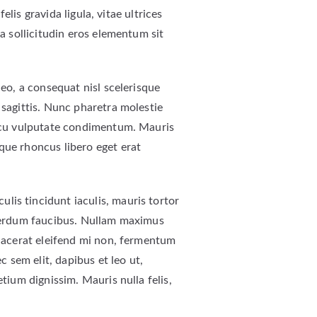
elis gravida ligula, vitae ultrices
a sollicitudin eros elementum sit
leo, a consequat nisl scelerisque
 sagittis. Nunc pharetra molestie
 arcu vulputate condimentum. Mauris
que rhoncus libero eget erat
lis tincidunt iaculis, mauris tortor
interdum faucibus. Nullam maximus
placerat eleifend mi non, fermentum
 sem elit, dapibus et leo ut,
tium dignissim. Mauris nulla felis,